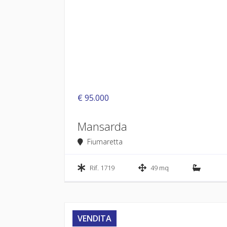
€ 95.000
Mansarda
Fiumaretta
Rif. 1719
49 mq
VENDITA