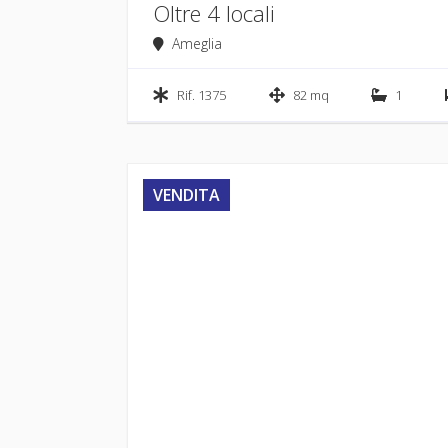
Oltre 4 locali
Ameglia
Rif. 1375
82 mq
1
VENDITA