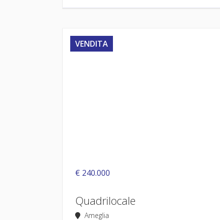
VENDITA
€ 240.000
Quadrilocale
Ameglia