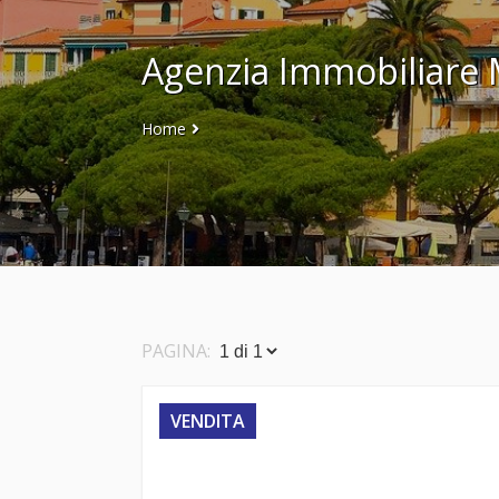
Agenzia Immobiliare M
Home
PAGINA:
VENDITA