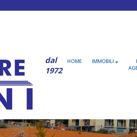
dal
HOME
IMMOBILI
AGE
1972