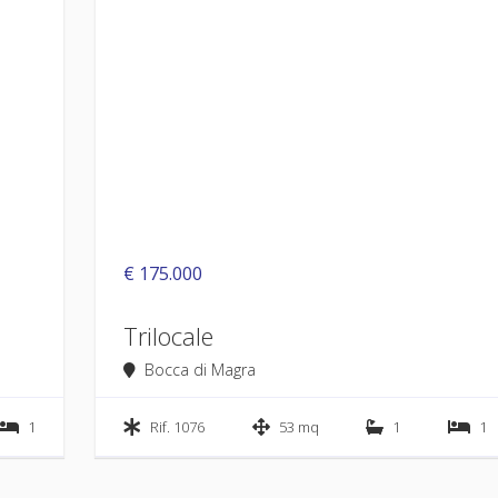
€ 175.000
Trilocale
Bocca di Magra
1
Rif. 1076
53 mq
1
1