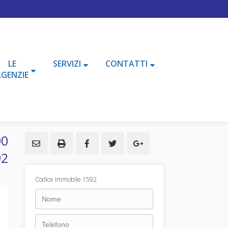
LE
SERVIZI
CONTATTI
AGENZIE
00
92
Codice Immobile 1592