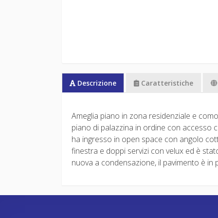
Descrizione
Caratteristiche
Ameglia piano in zona residenziale e com
piano di palazzina in ordine con accesso c
ha ingresso in open space con angolo cott
finestra e doppi servizi con velux ed è sta
nuova a condensazione, il pavimento è in pa