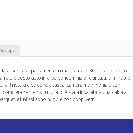
Mappa
oda ai servizi appartamento in mansarda di 80 mq al secondo
arraio e posto auto in area condominiale recintata. L'immobile
ura, finestra e balcone a tasca, camera matrimoniale con
to completamente ristrutturato, è stata insatallata una caldaia
rquet, gli infissi sono nuovi e con doppi vetri.