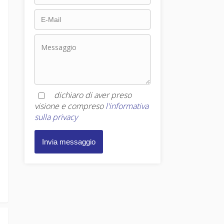
dichiaro di aver preso
visione e compreso
l'informativa
sulla privacy