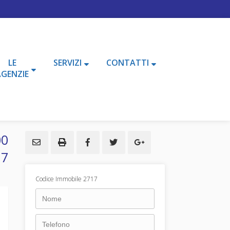
LE
SERVIZI
CONTATTI
AGENZIE
00
17
Codice Immobile 2717