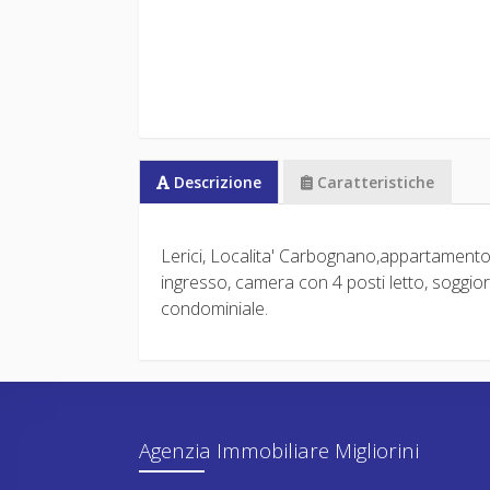
Descrizione
Caratteristiche
Lerici, Localita' Carbognano,appartament
ingresso, camera con 4 posti letto, soggi
condominiale.
Agenzia Immobiliare Migliorini