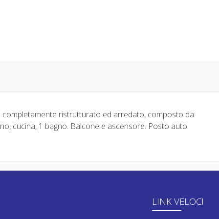
o completamente ristrutturato ed arredato, composto da:
orno, cucina, 1 bagno. Balcone e ascensore. Posto auto
LINK VELOCI