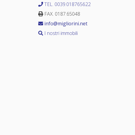
TEL. 0039.018765622
FAX. 0187.65048
info@migliorini.net
I nostri immobili