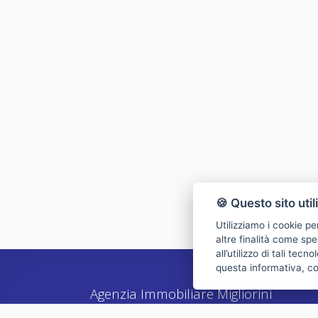
🍪 Questo sito util
Utilizziamo i cookie pe
altre finalità come spe
all’utilizzo di tali tec
questa informativa, c
Agenzia Immobiliare Migliorini