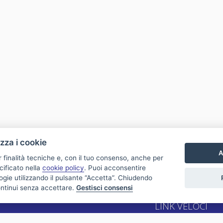
izza i cookie
A
r finalità tecniche e, con il tuo consenso, anche per
cificato nella
cookie policy
. Puoi acconsentire
nologie utilizzando il pulsante “Accetta”. Chiudendo
ontinui senza accettare.
Gestisci consensi
LINK VELOCI