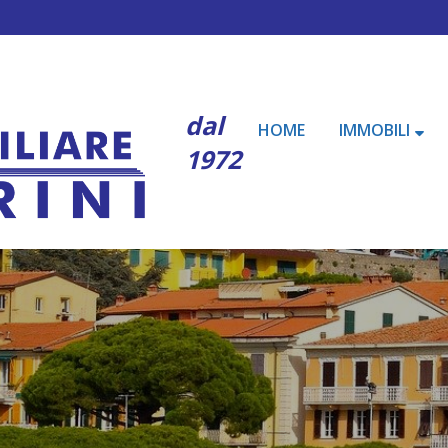
dal
HOME
IMMOBILI
1972