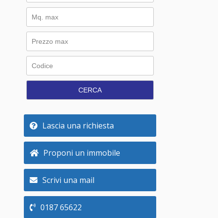
CERCA
Lascia una richiesta
Proponi un immobile
Scrivi una mail
0187 65622