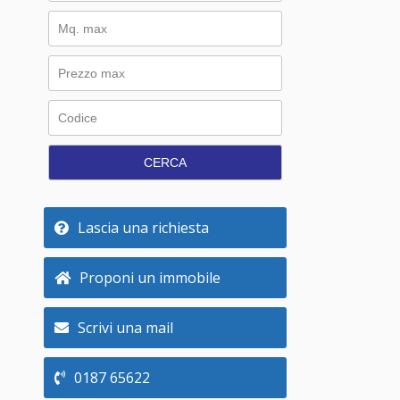
CERCA
Lascia una richiesta
Proponi un immobile
Scrivi una mail
0187 65622