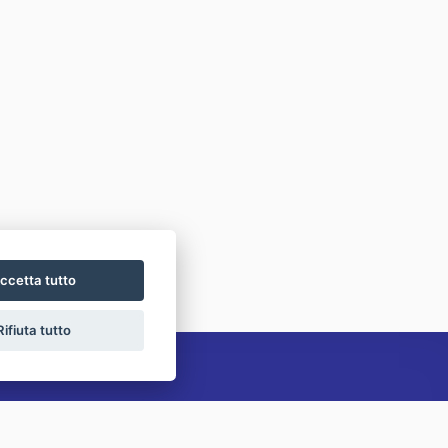
ccetta tutto
Rifiuta tutto
Lascia una richiesta