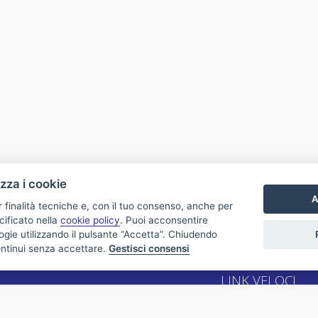
izza i cookie
A
r finalità tecniche e, con il tuo consenso, anche per
cificato nella
cookie policy
. Puoi acconsentire
nologie utilizzando il pulsante “Accetta”. Chiudendo
ontinui senza accettare.
Gestisci consensi
LINK VELOCI
Vendite