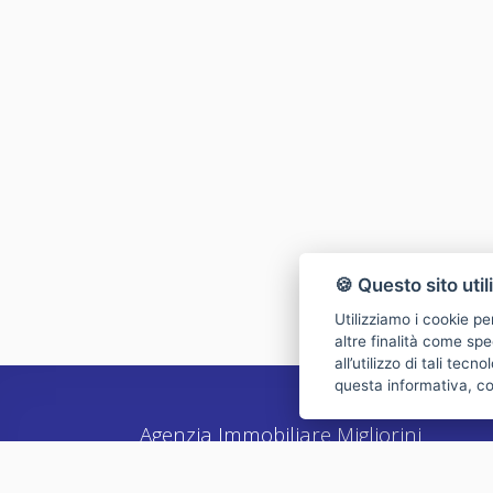
🍪 Questo sito util
Utilizziamo i cookie pe
altre finalità come spe
all’utilizzo di tali tec
questa informativa, c
Agenzia Immobiliare Migliorini
Via XXV Aprile 21