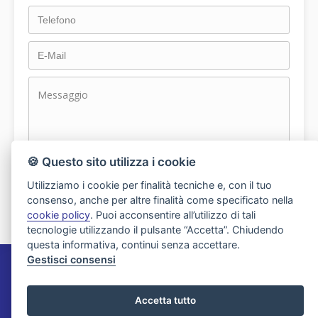
dichiaro di aver preso visione e compreso
🍪 Questo sito utilizza i cookie
l'informativa sulla privacy
Utilizziamo i cookie per finalità tecniche e, con il tuo
consenso, anche per altre finalità come specificato nella
cookie policy
. Puoi acconsentire all’utilizzo di tali
tecnologie utilizzando il pulsante “Accetta”. Chiudendo
questa informativa, continui senza accettare.
Gestisci consensi
Agenzia Immobiliare Migliorini
Accetta tutto
Via XXV Aprile 21