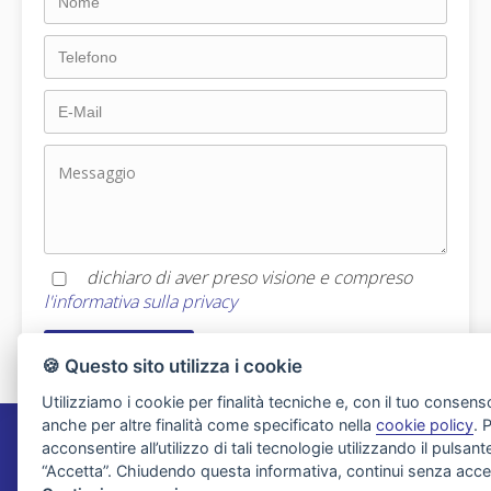
dichiaro di aver preso visione e compreso
l'informativa sulla privacy
🍪 Questo sito utilizza i cookie
Utilizziamo i cookie per finalità tecniche e, con il tuo consens
anche per altre finalità come specificato nella
cookie policy
. 
acconsentire all’utilizzo di tali tecnologie utilizzando il pulsant
Agenzia Immobiliare Migliorini
“Accetta”. Chiudendo questa informativa, continui senza acce