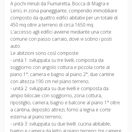
A pochi minuti da Fiumaretta, Bocca di Magra e
Lerici, in zona pianeggiante, compendio immobiliare
composto da quattro edifici abitativi per un totale di
450 mq oltre a terreno di circa 1650 mq.
L'accesso agli edifici avviene mediante una corte
comune con passo carraio, dove vi sobno i posti
auto.
Le abitzioni sono così composte:
- unità 1: sviluppata su tre livelli, composta da:
soggiorno con angolo cottura e piccola corte al
piano 1°; camera e bagno al piano 2°; due cantine
con altezza 190 cm nel piano terreno;
- unità 2: sviluppata su due livelli e composta da
ampio bilocale con soggiorno, zona cottura,
ripostiglio, camera, bagno e balcone al piano 1° oltre
a cantina, deposito attrezi, forno a legna e corte
esterna al piano terreno;
- unità 3: sviluppata su due livelli: cucina abitabile,
bagno e camera da letto al piano terreno; tre camere