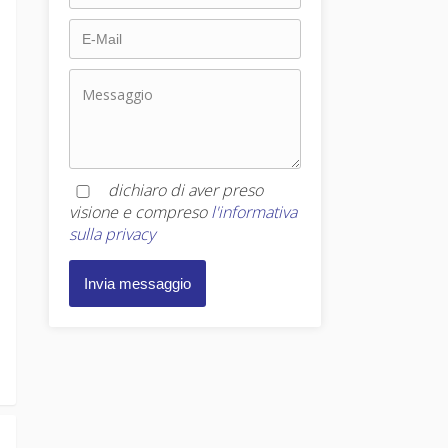
dichiaro di aver preso
visione e compreso
l'informativa
sulla privacy