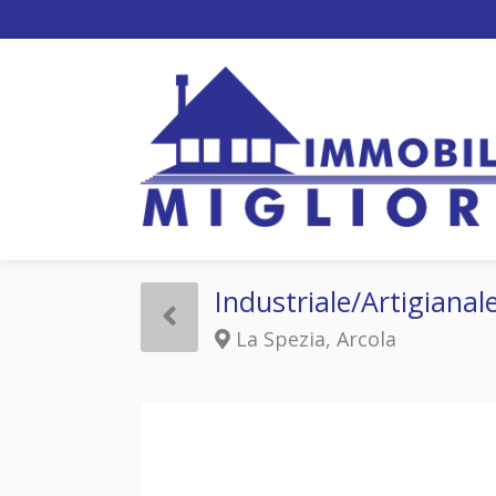
Industriale/Artigianal
La Spezia, Arcola