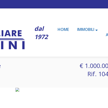
dal
HOME
IMMOBILI
1972
e
€ 1.000.0
Rif. 10