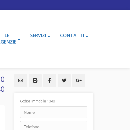
LE
SERVIZI
CONTATTI
AGENZIE
00
40
Codice Immobile 1040