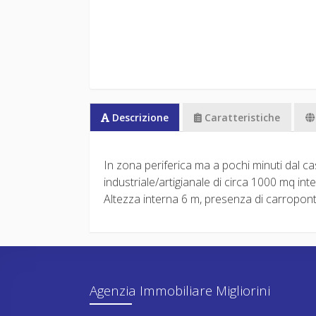
Descrizione
Caratteristiche
In zona periferica ma a pochi minuti dal c
industriale/artigianale di circa 1000 mq int
Altezza interna 6 m, presenza di carropont
Agenzia Immobiliare Migliorini