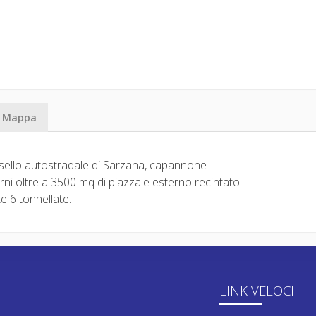
Mappa
asello autostradale di Sarzana, capannone
erni oltre a 3500 mq di piazzale esterno recintato.
e 6 tonnellate.
LINK VELOCI