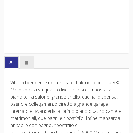
Villa indipendente nella zona di Falcinello di circa 330
Mq disposta su quattro livelli e così composta: al
piano terra salone, grande tinello, cucina, dispensa,
bagno e collegamento diretto a grande garage
interrato e lavanderia; al primo piano quattro camere
matrimoniali, due bagni e ripostiglio. Infine mansarda
abitabile con bagno, ripostiglio e
terrazza.Completano la proprietà 6000 Mq di terreno