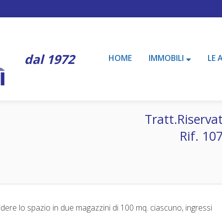
dal 1972
HOME
IMMOBILI
LE 
Tratt.Riserva
Rif. 10
idere lo spazio in due magazzini di 100 mq. ciascuno, ingressi