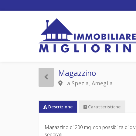
Magazzino
La Spezia, Ameglia
Descrizione
Caratteristiche
Magazzino di 200 mq. con possibilità di div
separati.