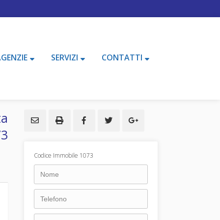
AGENZIE
SERVIZI
CONTATTI
ta
73
Codice Immobile 1073