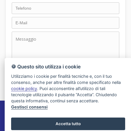
dichiaro di aver preso visione e compreso
🍪 Questo sito utilizza i cookie
l'informativa sulla privacy
Utilizziamo i cookie per finalità tecniche e, con il tuo
consenso, anche per altre finalità come specificato nella
cookie policy
. Puoi acconsentire all’utilizzo di tali
tecnologie utilizzando il pulsante “Accetta”. Chiudendo
questa informativa, continui senza accettare.
Gestisci consensi
Agenzia Immobiliare Migliorini
Accetta tutto
Via XXV Aprile 21