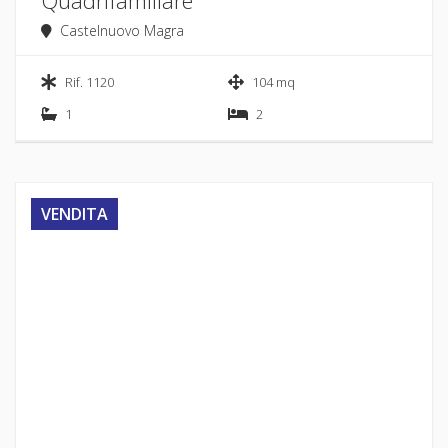
Quadrifamiliare
Castelnuovo Magra
Rif. 1120
104 mq
1
2
VENDITA