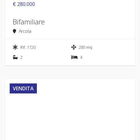
€ 280.000
Bifamiliare
Arcola
Rif. 1720
285 mq
2
4
VENDITA