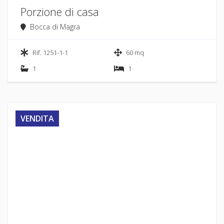
Porzione di casa
Bocca di Magra
Rif. 1251-1-1
60 mq
1
1
VENDITA