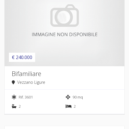
€ 240.000
Bifamiliare
Vezzano Ligure
Rif. 3601
90 mq
2
2