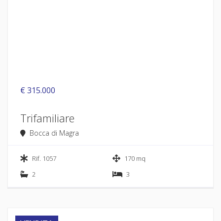
€ 315.000
Trifamiliare
Bocca di Magra
Rif. 1057
170 mq
2
3