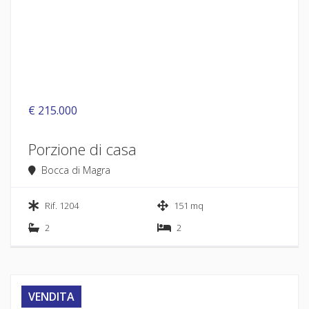
€ 215.000
Porzione di casa
Bocca di Magra
Rif. 1204
151 mq
2
2
VENDITA