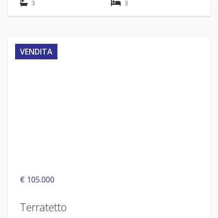
3
3
VENDITA
€ 105.000
Terratetto