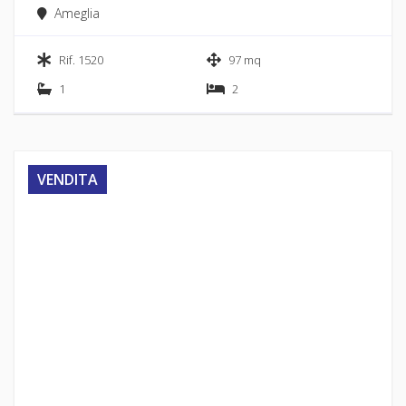
Ameglia
Rif. 1520
97 mq
1
2
VENDITA