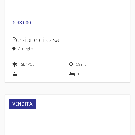
€ 98.000
Porzione di casa
Ameglia
Rif. 1450
59 mq
1
1
VENDITA