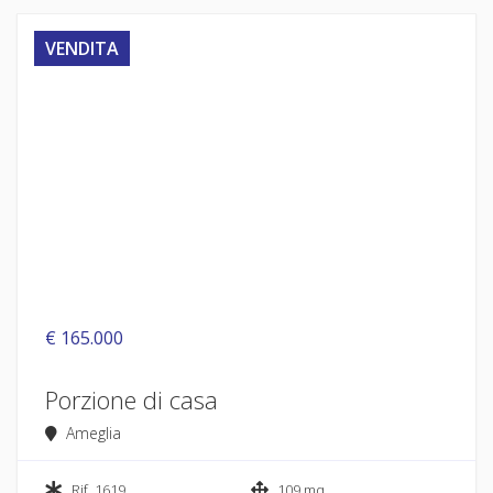
VENDITA
€ 165.000
Porzione di casa
Ameglia
Rif. 1619
109 mq