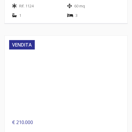
Rif. 1124
60 mq
1
3
VENDITA
€ 210.000