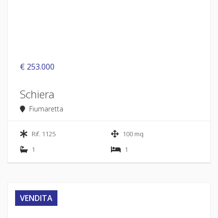
€ 253.000
Schiera
Fiumaretta
Rif. 1125
100 mq
1
1
VENDITA