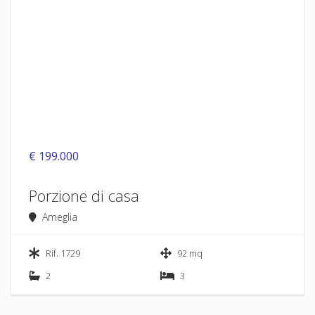
€ 199.000
Porzione di casa
Ameglia
Rif. 1729
92 mq
2
3