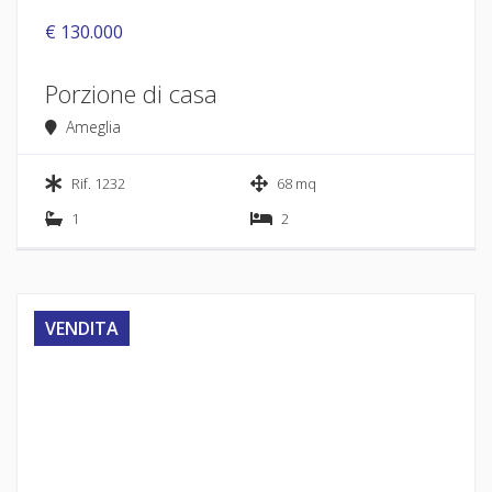
€ 130.000
Porzione di casa
Ameglia
Rif. 1232
68 mq
1
2
VENDITA