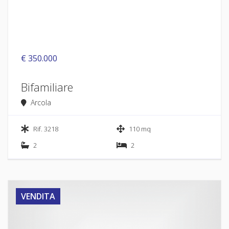
€ 350.000
Bifamiliare
Arcola
Rif. 3218
110 mq
2
2
VENDITA