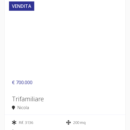
VENDITA
€ 700.000
Trifamiliare
Nicola
Rif. 3136
200 mq