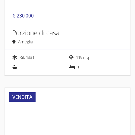
€ 230.000
Porzione di casa
Ameglia
Rif. 1331
119 mq
1
1
VENDITA