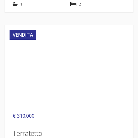
1
2
VENDITA
€ 310.000
Terratetto