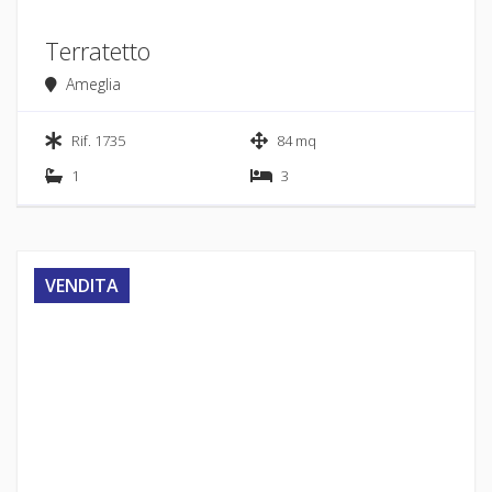
Terratetto
Ameglia
Rif. 1735
84 mq
1
3
VENDITA