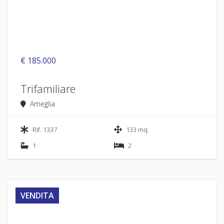
€ 185.000
Trifamiliare
Ameglia
Rif. 1337
133 mq
1
2
VENDITA