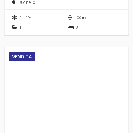
Falcinello
Rif. 3941
100 mq
1
3
VENDITA