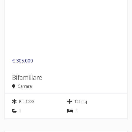
€ 305.000
Bifamiliare
Carrara
Rif. 1090
152 mq
2
3