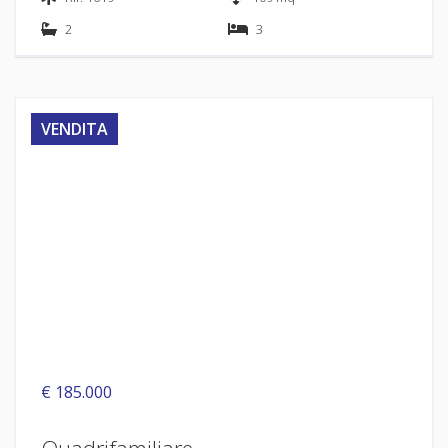
2
3
VENDITA
€ 185.000