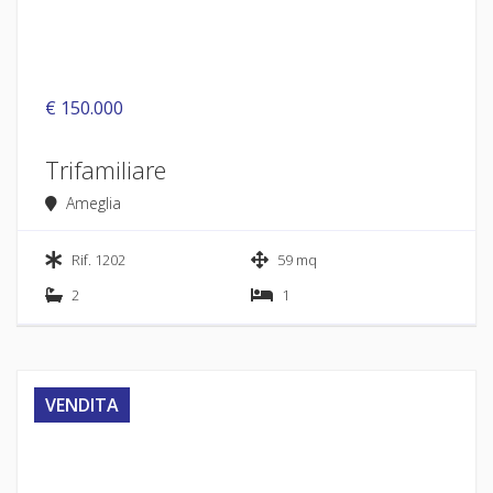
€ 150.000
Trifamiliare
Ameglia
Rif. 1202
59 mq
2
1
VENDITA