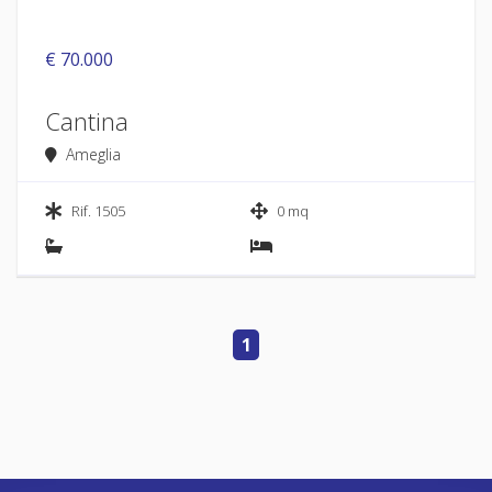
€ 70.000
Cantina
Ameglia
Rif. 1505
0 mq
1