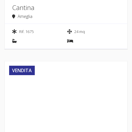
Cantina
Ameglia
Rif. 1675
24 mq
VENDITA