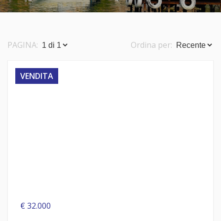
Servizi Catastali
PAGINA:
Ordina per:
VENDITA
€ 32.000